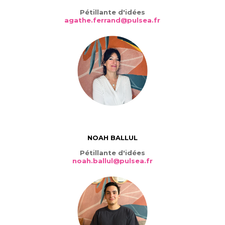
Pétillante d'idées
agathe.ferrand@pulsea.fr
NOAH BALLUL
Pétillante d'idées
noah.ballul@pulsea.fr