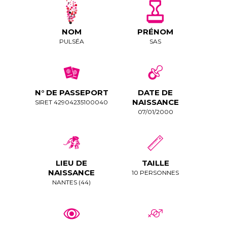
NOM
PRÉNOM
PULSÉA
SAS
N° DE PASSEPORT
DATE DE
NAISSANCE
SIRET 42904235100040
07/01/2000
LIEU DE
TAILLE
NAISSANCE
10 PERSONNES
NANTES (44)