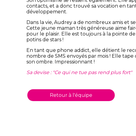
Son optimisme se ressent également. Elle a
contacts, et a donc trouvé sa vocation en ta
développement.
Dans la vie, Audrey a de nombreux amis et se
Cette jeune maman très généreuse aime fair
pour le plaisir. Elle est toujours à la pointe 
potins de stars !
En tant que phone addict, elle détient le re
nombre de SMS envoyés par mois ! Elle tape d
son ombre. Impressionnant !
Sa devise : "Ce qui ne tue pas rend plus fort"
Retour à l'équipe