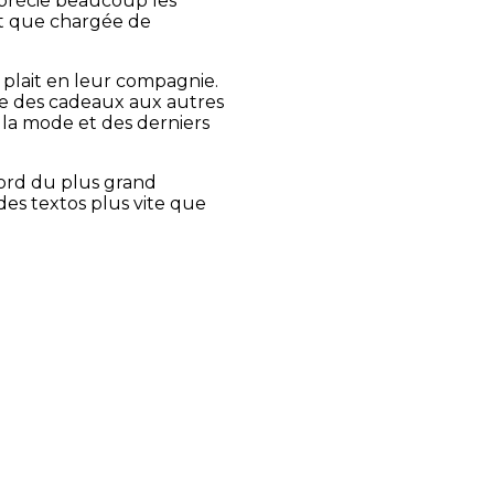
pprécie beaucoup les
nt que chargée de
 plait en leur compagnie.
e des cadeaux aux autres
de la mode et des derniers
cord du plus grand
es textos plus vite que