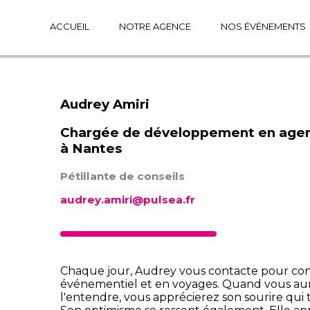
ACCUEIL
NOTRE AGENCE
NOS ÉVÉNEMENTS
Audrey Amiri
Chargée de développement en agen
à Nantes
Pétillante de conseils
audrey.amiri@pulsea.fr
Chaque jour, Audrey vous contacte pour conn
événementiel et en voyages. Quand vous aur
l'entendre, vous apprécierez son sourire qui t