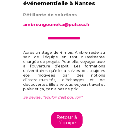
événementielle à Nantes
Pétillante de solutions
ambre.ngouneka@pulsea.fr
Après un stage de 4 mois, Ambre reste au
sein de l'équipe en tant qu'assistante
chargée de projets. Pour elle, voyager aide
à l’ouverture d’esprit. Les formations
universitaires qu'elle a suivies ont toujours
été motivées par des notions
d’interculturalités, d’échanges et de
découvertes. Elle allie tous les jours travail et
plaisir et ça, ça n’a pas de prix.
Sa devise : "Vouloir c'est pouvoir"
Retour à
l'équipe