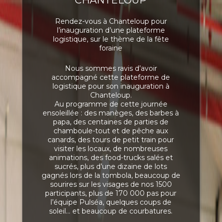
CHANTELOUP
Rendez-vous à Chanteloup pour
l’inauguration d’une plateforme
logistique, sur le thème de la fête
foraine
Nous sommes ravis d’avoir
accompagné cette plateforme de
logistique pour son inauguration à
Chanteloup.
Au programme de cette journée
ensoleillée : des manèges, des barbes à
papa, des centaines de parties de
chamboule-tout et de pêche aux
canards, des tours de petit train pour
visiter les locaux, de nombreuses
animations, des food-trucks salés et
sucrés, plus d’une dizaine de lots
gagnés lors de la tombola, beaucoup de
sourires sur les visages de nos 1500
participants, plus de 170 000 pas pour
l’équipe Pulséa, quelques coups de
soleil… et beaucoup de courbatures.