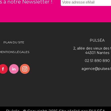
 à notre Newsletter !
PULSÉA
PLAN DU SITE
2, allée des vieux des t
MENTIONS LÉGALES
44301 Nantes
02 51 890 890
agence@pulsea.f