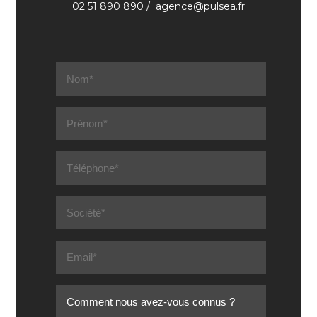
02 51 890 890 / agence@pulsea.fr