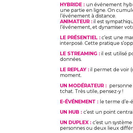
HYBRIDE :
un événement hybride
une partie en ligne. On cumule
l’événement à distance.
ANIMATEUR :
il est sympathiqu
l’événement, et dynamiser votr
LE PRÉSENTIEL :
c’est une man
interposé. Cette pratique s’opp
LE STREAMING :
il est utilisé
données.
LE REPLAY :
il permet de voir (
moment.
UN MODÉRATEUR :
personne a
tchat. Très utile, pensez-y !
E-ÉVÉNEMENT :
le terme d’e-
UN HUB :
c’est un point centr
UN DUPLEX :
c’est un système
personnes ou deux lieux différ