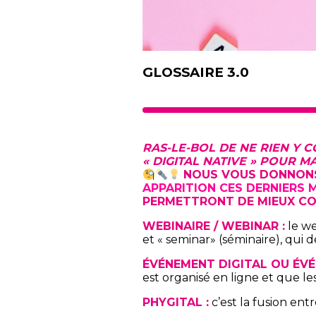
GLOSSAIRE 3.0
RAS-LE-BOL DE NE RIEN Y 
« DIGITAL NATIVE » POUR M
NOUS VOUS DONNONS
APPARITION CES DERNIERS 
PERMETTRONT DE MIEUX CO
WEBINAIRE / WEBINAR :
le we
et « seminar» (séminaire), qui 
ÉVÉNEMENT DIGITAL OU ÉVÉ
est organisé en ligne et que le
PHYGITAL :
c’est la fusion entr