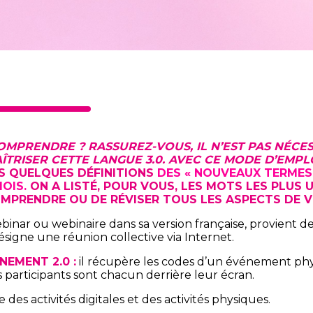
COMPRENDRE ? RASSUREZ-VOUS, IL N’EST PAS NÉCES
AÎTRISER CETTE LANGUE 3.0. AVEC CE MODE D’EMPL
 QUELQUES DÉFINITIONS
DES « NOUVEAUX TERMES 
MOIS.
ON A LISTÉ, POUR VOUS, LES MOTS LES PLUS 
MPRENDRE OU DE RÉVISER TOUS LES ASPECTS DE V
binar ou webinaire dans sa version française, provient de
désigne une réunion collective via Internet.
NEMENT 2.0 :
il récupère les codes d’un événement physi
s participants sont chacun derrière leur écran.
e des activités digitales et des activités physiques.