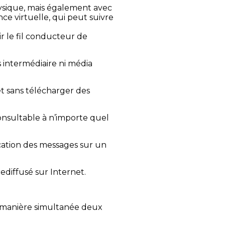
physique, mais également avec
e virtuelle, qui peut suivre
r le fil conducteur de
s intermédiaire ni média
et sans télécharger des
 consultable à n’importe quel
cation des messages sur un
diffusé sur Internet.
e manière simultanée deux