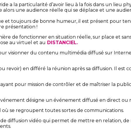
 a la particularité d’avoir lieu à la fois dans un lieu 
 alors une audience réelle qui se déplace et une audienc
e et toujours de bonne humeur, il est présent pour teni
e présentation !
ière de fonctionner en situation réelle, sur place et san
ose au virtuel et au
DISTANCIEL.
 pour visionner du contenu multimédia diffusé sur Intern
ou revoir) en différé la réunion après sa diffusion. Il est
yant pour mission de contrôler et de maîtriser la publi
événement désigne un événement diffusé en direct ou re
al où se regroupent toutes sortes de communications.
 de diffusion vidéo qui permet de mettre en relation, d
ents.