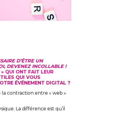
SAIRE D’ÊTRE UN
OI, DEVENEZ INCOLLABLE !
» QUI ONT FAIT LEUR
UTILES QUI VOUS
OTRE ÉVÉNEMENT DIGITAL ?
 la contraction entre « web »
que. La différence est qu’il