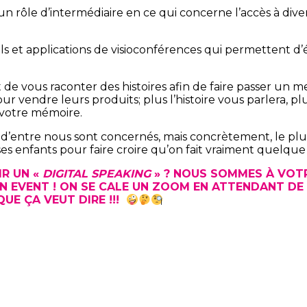
un rôle d’intermédiaire en ce qui concerne l’accès à dive
ls et applications de visioconférences qui permettent d’éc
rt de vous raconter des histoires afin de faire passer un
r vendre leurs produits; plus l’histoire vous parlera, pl
 votre mémoire.
’entre nous sont concernés, mais concrètement, le plus p
es enfants pour faire croire qu’on fait vraiment quelque
IR UN «
DIGITAL SPEAKING
» ? NOUS SOMMES À VOTR
 EVENT ! ON SE CALE UN ZOOM EN ATTENDANT DE
UE ÇA VEUT DIRE !!!